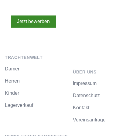
Footer
TRACHTENWELT
Damen
ÜBER UNS
Herren
Impressum
Kinder
Datenschutz
Lagerverkauf
Kontakt
Vereinsanfrage