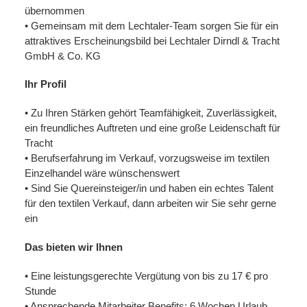
übernommen
• Gemeinsam mit dem Lechtaler-Team sorgen Sie für ein
attraktives Erscheinungsbild bei Lechtaler Dirndl & Tracht
GmbH & Co. KG
Ihr Profil
• Zu Ihren Stärken gehört Teamfähigkeit, Zuverlässigkeit,
ein freundliches Auftreten und eine große Leidenschaft für
Tracht
• Berufserfahrung im Verkauf, vorzugsweise im textilen
Einzelhandel wäre wünschenswert
• Sind Sie Quereinsteiger/in und haben ein echtes Talent
für den textilen Verkauf, dann arbeiten wir Sie sehr gerne
ein
Das bieten wir Ihnen
• Eine leistungsgerechte Vergütung von bis zu 17 € pro
Stunde
• Ansprechende Mitarbeiter Benefits: 6 Wochen Urlaub,