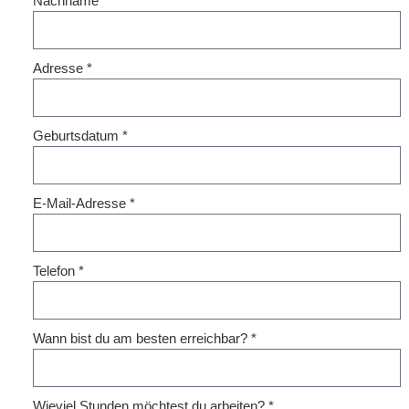
Nachname
*
Adresse
*
Geburtsdatum
*
E-Mail-Adresse
*
Telefon
*
Wann bist du am besten erreichbar?
*
Wieviel Stunden möchtest du arbeiten?
*