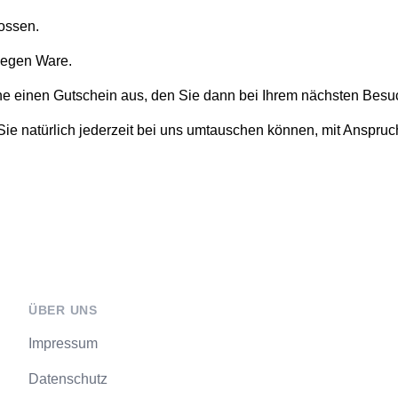
ossen.
gegen Ware.
gerne einen Gutschein aus, den Sie dann bei Ihrem nächsten Bes
ie natürlich jederzeit bei uns umtauschen können, mit Anspruc
ÜBER UNS
Impressum
Datenschutz