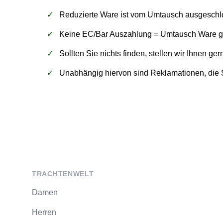
Reduzierte Ware ist vom Umtausch ausgeschl
Keine EC/Bar Auszahlung = Umtausch Ware 
Sollten Sie nichts finden, stellen wir Ihnen 
Unabhängig hiervon sind Reklamationen, die S
Footer
TRACHTENWELT
Damen
Herren