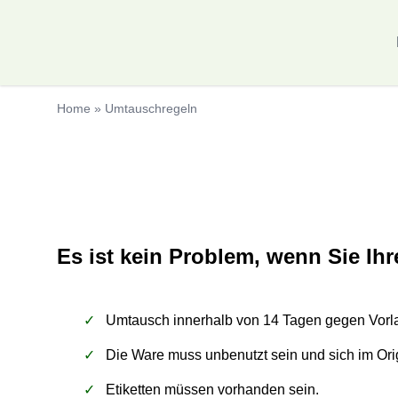
Lechtaler Dirndl & Tracht GmbH & Co. KG
Home
»
Umtauschregeln
Umtauschregeln
Es ist kein Problem, wenn Sie Ih
Umtausch innerhalb von 14 Tagen gegen Vor
Die Ware muss unbenutzt sein und sich im Ori
Etiketten müssen vorhanden sein.