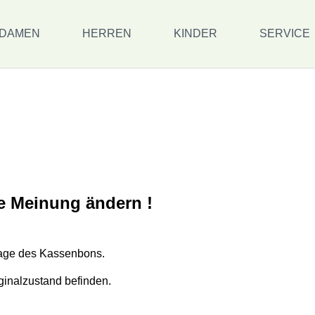
DAMEN
HERREN
KINDER
SERVICE
re Meinung ändern !
lage des Kassenbons.
ginalzustand befinden.